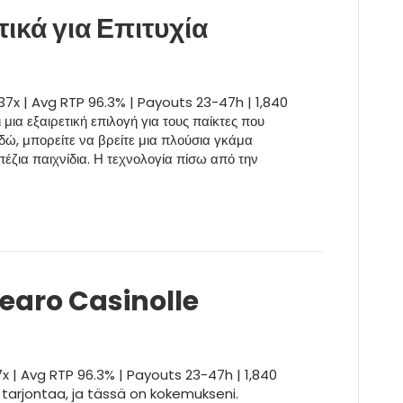
ικά για Επιτυχία
37x | Avg RTP 96.3% | Payouts 23-47h | 1,840
ια εξαιρετική επιλογή για τους παίκτες που
Εδώ, μπορείτε να βρείτε μια πλούσια γκάμα
έζια παιχνίδια. Η τεχνολογία πίσω από την
Bearo Casinolle
x | Avg RTP 96.3% | Payouts 23-47h | 1,840
arjontaa, ja tässä on kokemukseni.