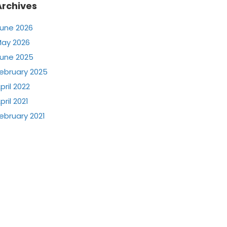
Archives
une 2026
ay 2026
une 2025
ebruary 2025
pril 2022
pril 2021
ebruary 2021