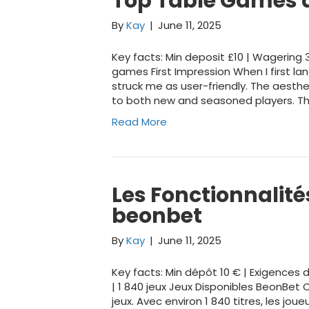
Top Table Games 
By
Kay
|
June 11, 2025
Key facts: Min deposit £10 | Wagering 
games First Impression When I first la
struck me as user-friendly. The aesthe
to both new and seasoned players. T
Read More
Les Fonctionnalité
beonbet
By
Kay
|
June 11, 2025
Key facts: Min dépôt 10 € | Exigences 
| 1 840 jeux Jeux Disponibles BeonBet 
jeux. Avec environ 1 840 titres, les jo