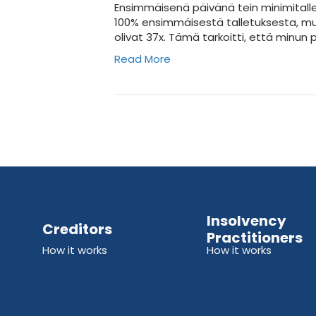
Ensimmäisenä päivänä tein minimitalletu
100% ensimmäisestä talletuksesta, mu
olivat 37x. Tämä tarkoitti, että minun 
Read More
Insolvency
Creditors
Practitioners
How it works
How it works