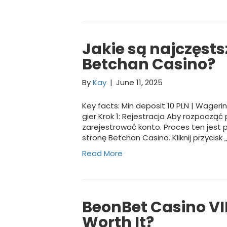
Jakie są najczęst
Betchan Casino?
By
Kay
|
June 11, 2025
Key facts: Min deposit 10 PLN | Wagerin
gier Krok 1: Rejestracja Aby rozpocząć
zarejestrować konto. Proces ten jest pro
stronę Betchan Casino. Kliknij przycisk
Read More
BeonBet Casino VIP
Worth It?