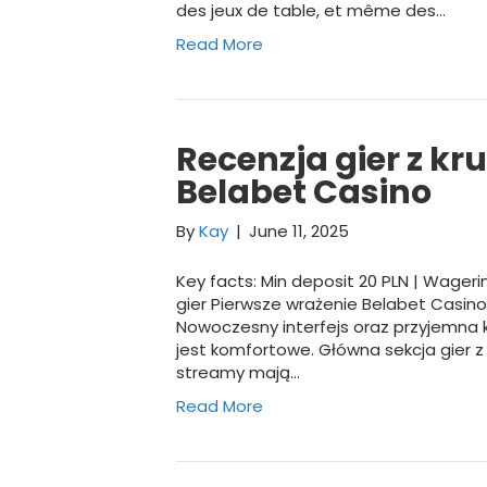
des jeux de table, et même des…
Read More
Recenzja gier z k
Belabet Casino
By
Kay
|
June 11, 2025
Key facts: Min deposit 20 PLN | Wageri
gier Pierwsze wrażenie Belabet Casino
Nowoczesny interfejs oraz przyjemna k
jest komfortowe. Główna sekcja gier z
streamy mają…
Read More